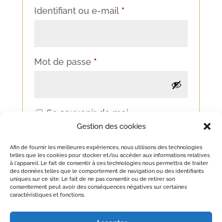
Obligatoire
Identifiant ou e-mail
*
Obligatoire
Mot de passe
*
Se souvenir de moi
Gestion des cookies
Se connecter
Afin de fournir les meilleures expériences, nous utilisons des technologies
telles que les cookies pour stocker et/ou accéder aux informations relatives
Mot de passe perdu ?
à l'appareil. Le fait de consentir à ces technologies nous permettra de traiter
des données telles que le comportement de navigation ou des identifiants
uniques sur ce site. Le fait de ne pas consentir ou de retirer son
consentement peut avoir des conséquences négatives sur certaines
caractéristiques et fonctions.
© 2025 Clamy Boccard Créations | Site géré par